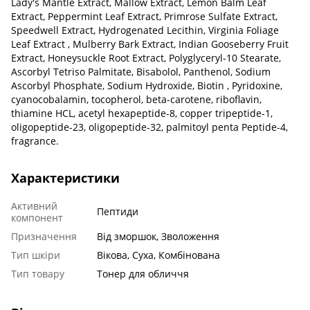
Lady's Mantle Extract, Mallow Extract, Lemon Balm Leaf
Extract, Peppermint Leaf Extract, Primrose Sulfate Extract,
Speedwell Extract, Hydrogenated Lecithin, Virginia Foliage
Leaf Extract , Mulberry Bark Extract, Indian Gooseberry Fruit
Extract, Honeysuckle Root Extract, Polyglyceryl-10 Stearate,
Ascorbyl Tetriso Palmitate, Bisabolol, Panthenol, Sodium
Ascorbyl Phosphate, Sodium Hydroxide, Biotin , Pyridoxine,
cyanocobalamin, tocopherol, beta-carotene, riboflavin,
thiamine HCL, acetyl hexapeptide-8, copper tripeptide-1,
oligopeptide-23, oligopeptide-32, palmitoyl penta Peptide-4,
fragrance.
Характеристики
Активний
Пептиди
компонент
Призначення
Від зморшок, Зволоження
Тип шкіри
Вікова, Суха, Комбінована
Тип товару
Тонер для обличчя