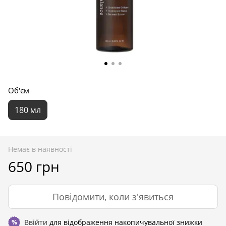
Об'єм
180 мл
Немає в наявності
650 грн
Повідомити, коли з'явиться
Ввійти
для відображення накопичувальної знижки
%