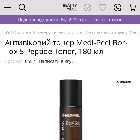
Щоденні відправки. Від 2000 грн — безкоштовно.
Обличчя
Тонери, есенції, місти
Антивіковий тонер Medi-P
Антивіковий тонер Medi-Peel Bor-
Tox 5 Peptide Toner, 180 мл
Артикул:
0552
Написати відгук