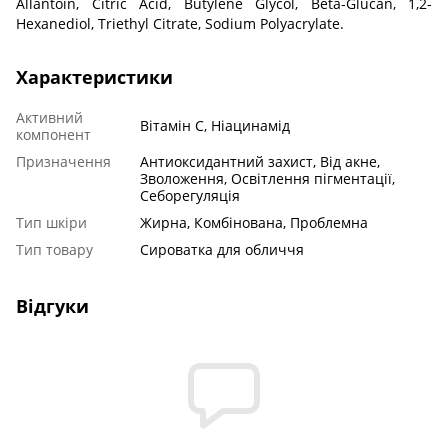
Allantoin, Citric Acid, Butylene Glycol, Beta-Glucan, 1,2-
Hexanediol, Triethyl Citrate, Sodium Polyacrylate.
Характеристики
Активний
Вітамін С, Ніацинамід
компонент
Призначення
Антиоксидантний захист, Від акне,
Зволоження, Освітлення пігментації,
Себорегуляція
Тип шкіри
Жирна, Комбінована, Проблемна
Тип товару
Сироватка для обличчя
Відгуки