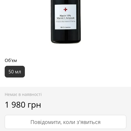
Об'єм
50 мл
Немає в наявності
1 980 грн
Повідомити, коли з'явиться