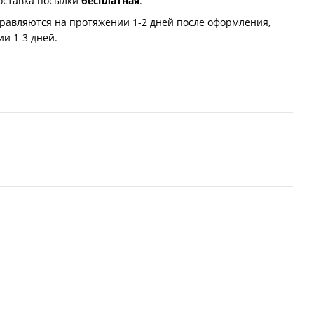
оставка посылки
бесплатная
.
равляются на протяжении 1-2 дней после оформления,
и 1-3 дней.