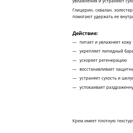
увлажнения и устраняют сух
Глицерин, сквалан, холесте
помогают удержать ее внутр
Действие:
питает и увлажняет кожу
укрепляет липидный бар
ускоряет регенерацию
восстанавливает защитн
устраняет сухость и шел
успокаивает раздраженн
Крем имеет плотную текстуру