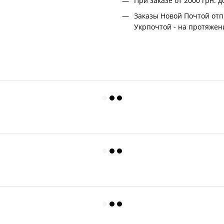
При заказе от 2000 грн.
д
Заказы Новой Почтой отп
Укрпочтой - на протяжени