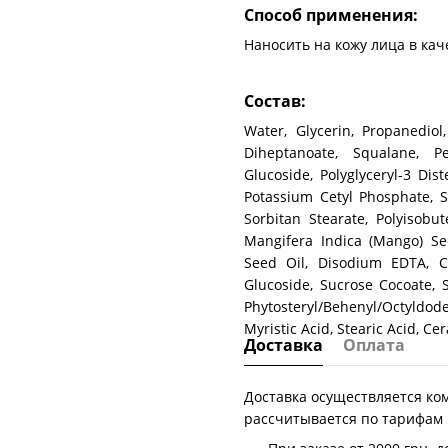
Способ применения:
Наносить на кожу лица в кач
Состав:
Water, Glycerin, Propanediol
Diheptanoate, Squalane, Pen
Glucoside, Polyglyceryl-3 Dis
Potassium Cetyl Phosphate, 
Sorbitan Stearate, Polyisobute
Mangifera Indica (Mango) Se
Seed Oil, Disodium EDTA, Cap
Glucoside, Sucrose Cocoate, 
Phytosteryl/Behenyl/Octyldode
Myristic Acid, Stearic Acid, 
Доставка
Оплата
Доставка осуществляется ко
рассчитывается по тарифам