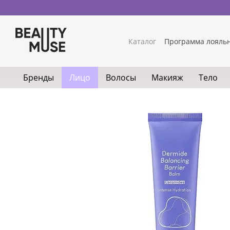
Перейти к основному контенту
Каталог
Программа лояль
Бренды
Лицо
Волосы
Макияж
Тело