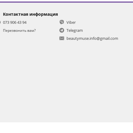
Контактная информация
073 906 43 94
Viber
Telegram
Перезвонить вам?
beautymuse.info@gmail.com