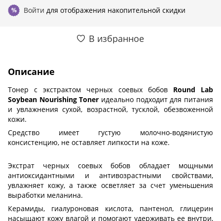
Войти
для отображения накопительной скидки
%
В избранное
Описание
Тонер с экстрактом черных соевых бобов
Round Lab
Soybean Nourishing Toner
идеально подходит для питания
и увлажнения сухой, возрастной, тусклой, обезвоженной
кожи.
Средство имеет густую молочно-водянистую
консистенцию, не оставляет липкости на коже.
Экстрат черных соевых бобов обладает мощными
антиоксидантными и антивозрастными свойствами,
увлажняет кожу, а также осветляет за счет уменьшения
выработки меланина.
Керамиды, гиалуроновая кислота, пантенол, глицерин
насыщают кожу влагой и помогают удерживать ее внутри,