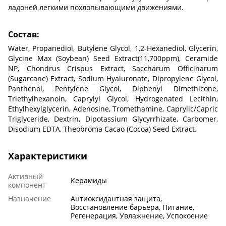
ладоней легкими похлопывающими движениями.
Состав:
Water, Propanediol, Butylene Glycol, 1,2-Hexanediol, Glycerin,
Glycine Max (Soybean) Seed Extract(11,700ppm), Ceramide
NP, Chondrus Crispus Extract, Saccharum Officinarum
(Sugarcane) Extract, Sodium Hyaluronate, Dipropylene Glycol,
Panthenol, Pentylene Glycol, Diphenyl Dimethicone,
Triethylhexanoin, Caprylyl Glycol, Hydrogenated Lecithin,
Ethylhexylglycerin, Adenosine, Tromethamine, Caprylic/Capric
Triglyceride, Dextrin, Dipotassium Glycyrrhizate, Carbomer,
Disodium EDTA, Theobroma Cacao (Cocoa) Seed Extract.
Характеристики
Активный
Керамиды
компонент
Назначение
Антиоксидантная защита,
Восстановление барьера, Питание,
Регенерация, Увлажнение, Успокоение