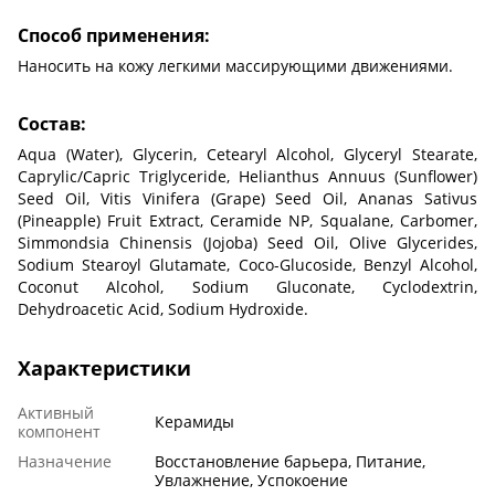
Способ применения:
Наносить на кожу легкими массирующими движениями.
Состав:
Aqua (Water), Glycerin, Cetearyl Alcohol, Glyceryl Stearate,
Caprylic/Capric Triglyceride, Helianthus Annuus (Sunflower)
Seed Oil, Vitis Vinifera (Grape) Seed Oil, Ananas Sativus
(Pineapple) Fruit Extract, Ceramide NP, Squalane, Carbomer,
Simmondsia Chinensis (Jojoba) Seed Oil, Olive Glycerides,
Sodium Stearoyl Glutamate, Coco-Glucoside, Benzyl Alcohol,
Coconut Alcohol, Sodium Gluconate, Cyclodextrin,
Dehydroacetic Acid, Sodium Hydroxide.
Характеристики
Активный
Керамиды
компонент
Назначение
Восстановление барьера, Питание,
Увлажнение, Успокоение