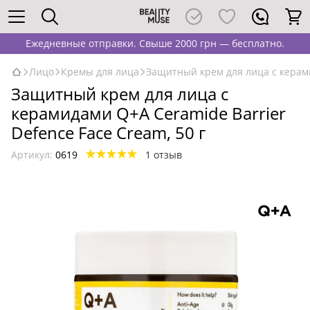
Ежедневные отправки. Свыше 2000 грн — бесплатно.
Лицо
Кремы для лица
Защитный крем для лица с керами
Защитный крем для лица с
керамидами Q+A Ceramide Barrier
Defence Face Cream, 50 г
Артикул:
0619
1 отзыв