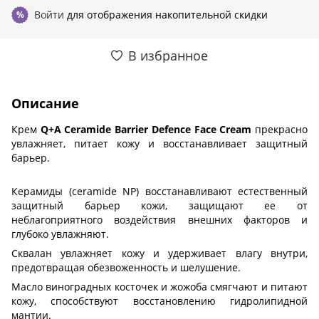
Войти
для отображения накопительной скидки
%
В избранное
Описание
Крем
Q+A Ceramide Barrier Defence Face Cream
прекрасно
увлажняет, питает кожу и восстанавливает защитный
барьер.
Керамиды (ceramide NP) восстанавливают естественный
защитный барьер кожи, защищают ее от
неблагоприятного воздействия внешних факторов и
глубоко увлажняют.
Сквалан увлажняет кожу и удерживает влагу внутри,
предотвращая обезвоженность и шелушение.
Масло виноградных косточек и жожоба смягчают и питают
кожу, способствуют восстановлению гидролипидной
мантии.