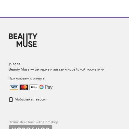
© 2026
Beauty Muse — интернет-магазин корейской косметики
Принимаем к оплате
Мобильная версия
Online store built with Horoshop