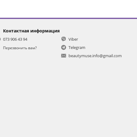
Контактная информация
073 906 43 94
Viber
Telegram
Перезвонить вам?
beautymuse.info@gmail.com