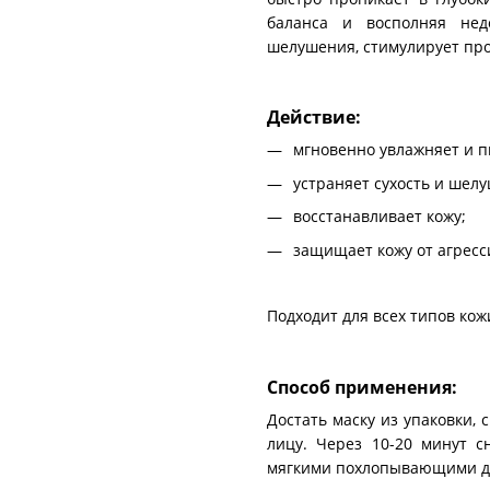
баланса и восполняя нед
шелушения, стимулирует про
Действие:
мгновенно увлажняет и п
устраняет сухость и шел
восстанавливает кожу;
защищает кожу от агрес
Подходит для всех типов кож
Способ применения:
Достать маску из упаковки,
лицу. Через 10-20 минут с
мягкими похлопывающими д