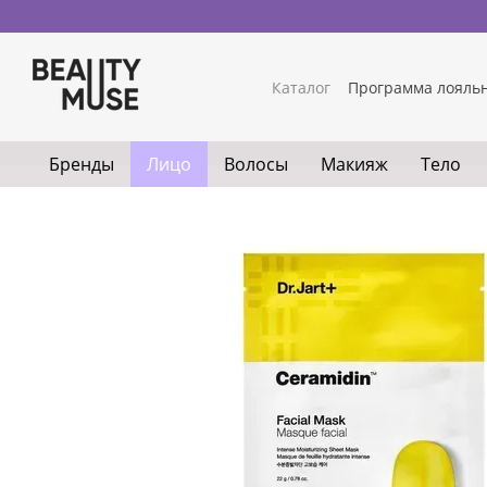
Перейти к основному контенту
Каталог
Программа лояль
Бренды
Лицо
Волосы
Макияж
Тело