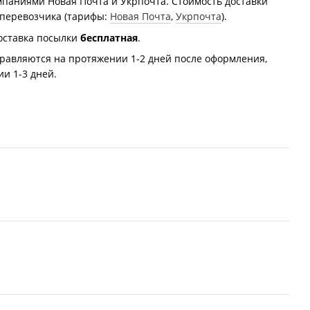
мпаниями Новая Почта и Укрпочта. Стоимость доставки
 перевозчика (тарифы:
Новая Почта
,
Укрпочта
).
оставка посылки
бесплатная
.
равляются на протяжении 1-2 дней после оформления,
и 1-3 дней.