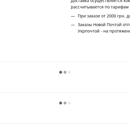
Доставка осуществляется ко
рассчитывается по тарифам
При заказе от 2000 грн.
д
Заказы Новой Почтой отп
Укрпочтой - на протяжени