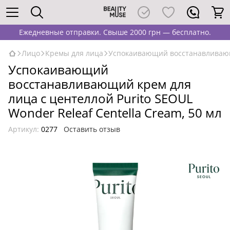
Ежедневные отправки. Свыше 2000 грн — бесплатно.
Лицо
Кремы для лица
Успокаивающий восстанавливающий
Успокаивающий
восстанавливающий крем для
лица с центеллой Purito SEOUL
Wonder Releaf Centella Cream, 50 мл
Артикул:
0277
Оставить отзыв