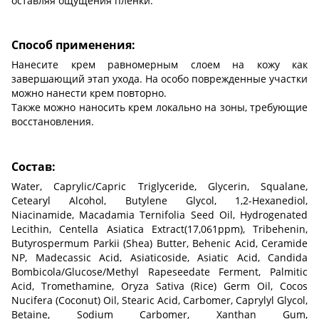
оставляя ощущения пленки.
Способ применения:
Нанесите крем равномерным слоем на кожу как
завершающий этап ухода. На особо поврежденные участки
можно нанести крем повторно.
Также можно наносить крем локально на зоны, требующие
восстановления.
Состав:
Water, Caprylic/Capric Triglyceride, Glycerin, Squalane,
Cetearyl Alcohol, Butylene Glycol, 1,2-Hexanediol,
Niacinamide, Macadamia Ternifolia Seed Oil, Hydrogenated
Lecithin, Centella Asiatica Extract(17,061ppm), Tribehenin,
Butyrospermum Parkii (Shea) Butter, Behenic Acid, Ceramide
NP, Madecassic Acid, Asiaticoside, Asiatic Acid, Candida
Bombicola/Glucose/Methyl Rapeseedate Ferment, Palmitic
Acid, Tromethamine, Oryza Sativa (Rice) Germ Oil, Cocos
Nucifera (Coconut) Oil, Stearic Acid, Carbomer, Caprylyl Glycol,
Betaine, Sodium Carbomer, Xanthan Gum,