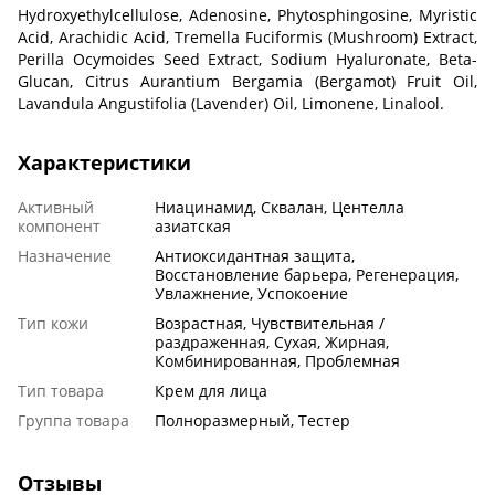
Hydroxyethylcellulose, Adenosine, Phytosphingosine, Myristic
Acid, Arachidic Acid, Tremella Fuciformis (Mushroom) Extract,
Perilla Ocymoides Seed Extract, Sodium Hyaluronate, Beta-
Glucan, Citrus Aurantium Bergamia (Bergamot) Fruit Oil,
Lavandula Angustifolia (Lavender) Oil, Limonene, Linalool.
Характеристики
Активный
Ниацинамид, Сквалан, Центелла
компонент
азиатская
Назначение
Антиоксидантная защита,
Восстановление барьера, Регенерация,
Увлажнение, Успокоение
Тип кожи
Возрастная, Чувствительная /
раздраженная, Сухая, Жирная,
Комбинированная, Проблемная
Тип товара
Крем для лица
Группа товара
Полноразмерный, Тестер
Отзывы