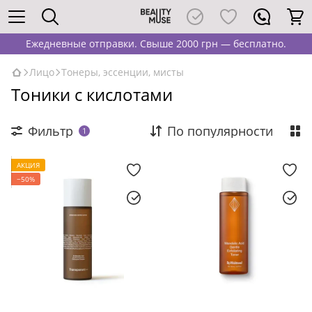
Ежедневные отправки. Свыше 2000 грн — бесплатно.
Лицо
Тонеры, эссенции, мисты
Тоники с кислотами
Фильтр
По популярности
1
АКЦИЯ
−50%