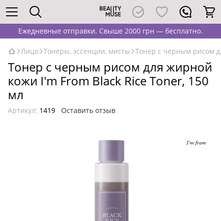
Ежедневные отправки. Свыше 2000 грн — бесплатно.
Лицо
Тонеры, эссенции, мисты
Тонер с черным рисом дл
Тонер с черным рисом для жирной
кожи I'm From Black Rice Toner, 150
мл
Артикул:
1419
Оставить отзыв