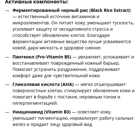
Активные компоненты:
Ферментированный черный рис (Black Rice Extract)
— естественный источник витаминов и
микроэлементов. Он питает кожу, уменьшает тусклость,
усиливает защиту от оксидативного стресса и
способствует обновлению клеток. Благодаря
ферментации активные вещества лучше усваиваются
кожей, даря мягкость и здоровое сияние.
Пантенол (Pro-Vitamin B5)
— увлажняет, успокаивает и
восстанавливает поврежденный кожный барьер.
Помогает устранить раздражение, поддерживает
комфорт даже для чувствительной кожи.
Гликолевая кислота (AHA)
— мягко отшелушивает
поверхностные клетки, стимулирует обновление кожи и
помогает в борьбе с постакне, неровным тоном и
гиперпигментацией.
Ниацинамид (Vitamin B3)
— осветляет кожу,
уменьшает пигментацию, нормализует работу сальных
желез и придает лицу здоровый вид.