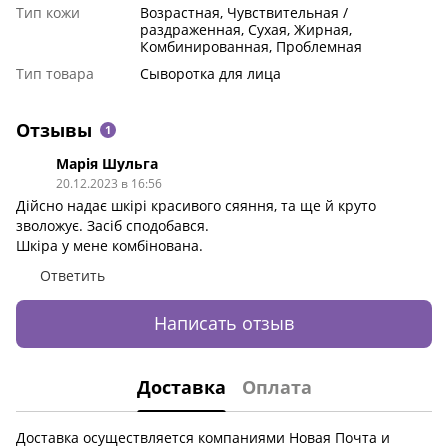
Тип кожи
Возрастная, Чувствительная /
раздраженная, Сухая, Жирная,
Комбинированная, Проблемная
Тип товара
Сыворотка для лица
Отзывы
1
Марія Шульга
20.12.2023 в 16:56
Дійсно надає шкірі красивого сяяння, та ще й круто
зволожує. Засіб сподобався.
Шкіра у мене комбінована.
Ответить
Написать отзыв
Доставка
Оплата
Доставка осуществляется компаниями Новая Почта и