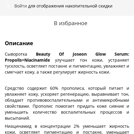
Войти
для отображения накопительной скидки
%
В избранное
Описание
Сыворотка
Beauty Of Joseon Glow Serum:
Propolis+Niacinamide
улучшает тон кожи, устраняет
тусклость, осветляет постакне и пигментацию, увлажняет и
смягчает кожу, а также регулирует жирность кожи.
Средство содержит 60% прополиса, который питает и
увлажняет кожу, ускоряет регенерацию, выравнивает тон,
обладает противовоспалительными и антимикробными
свойствами. Прополис помогает придать коже сияние и
уменьшить количество воспалительных процессов и
высыпаний.
Ниацинамид в концентрации 2% уменьшает жирность
кожи, осветляет пигментацию и постакне, уменьшает