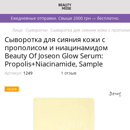
Ежедневные отправки. Свыше 2000 грн — бесплатно.
Лицо
Сыворотки
Сыворотка для сияния кожи с прополис
Сыворотка для сияния кожи с
прополисом и ниацинамидом
Beauty Of Joseon Glow Serum:
Propolis+Niacinamide, Sample
Артикул:
1249
1 отзыв
АКЦИЯ