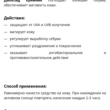
Диоксид кремния
поглощает излишки себума,
обеспечивает матовость кожи.
Действие:
защищает от UVA и UVB излучения
матирует кожу
регулирует выработку себума
успокаивает раздражение и покраснение
оказывает антибактериальное и
противовоспалительное действие
Способ применения:
Равномерно нанести средство на кожу. При нахождении на
активном солнце повторять нанесение каждые 2-3 часа.