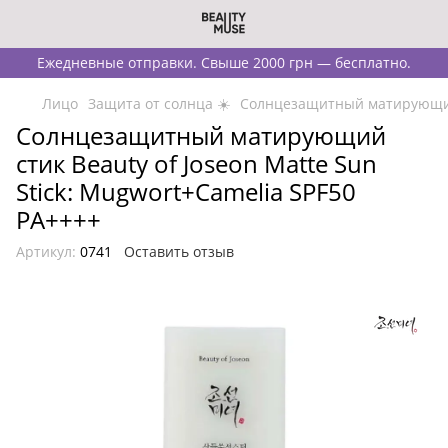
Ежедневные отправки. Свыше 2000 грн — бесплатно.
Лицо
Защита от солнца ☀️
Солнцезащитный матирующий с
Солнцезащитный матирующий
стик Beauty of Joseon Matte Sun
Stick: Mugwort+Camelia SPF50
PA++++
Артикул:
0741
Оставить отзыв