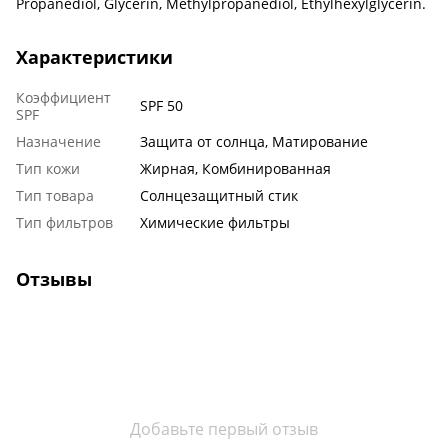
Propanediol, Glycerin, Methylpropanediol, Ethylhexylglycerin.
Характеристики
Коэффициент
SPF 50
SPF
Назначение
Защита от солнца, Матирование
Тип кожи
Жирная, Комбинированная
Тип товара
Солнцезащитный стик
Тип фильтров
Химические фильтры
Отзывы
Добавьте первый отзыв