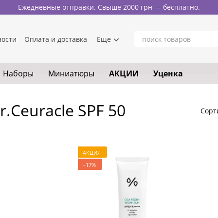
Ежедневные отправки. Свыше 2000 грн — бесплатно.
ности
Оплата и доставка
Еще
Наборы
Миниатюры
АКЦИИ
Уценка
Ceuracle SPF 50
Сорт
АКЦИЯ
−17%