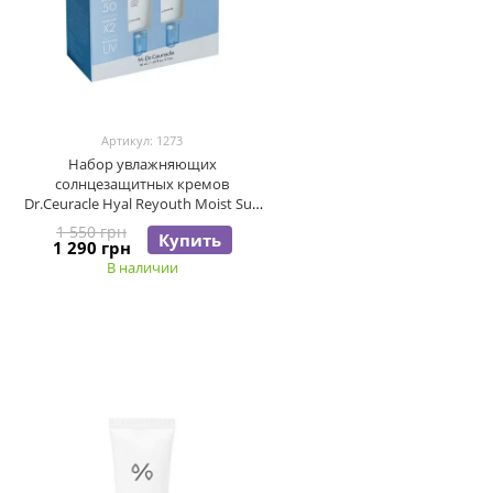
Артикул: 1273
Набор увлажняющих
солнцезащитных кремов
Dr.Ceuracle Hyal Reyouth Moist Sun
Duo Set, 2 в 1
1 550 грн
Купить
1 290 грн
В наличии