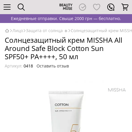
Ежедневные отправки. Свыше 2000 грн — бесплатно.
Лицо
Защита от солнца ☀️
Солнцезащитный крем MISSHA A
Солнцезащитный крем MISSHA All
Around Safe Block Cotton Sun
SPF50+ PA++++, 50 мл
Артикул:
0418
Оставить отзыв