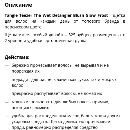
Описание
Tangle Teezer The Wet Detangler Blush Glow Frost
– щетка
для волос на каждый день от топового бренда в
персиковом цвете.
Щетка имеет особый дизайн – 325 зубцов, размещенных в
2 уровне и удобная эргономичная ручка.
Действие:
бережно прочесывает волосы, не вырывая и не
повреждая их
подходит для расчесывания как сухих, так и мокрых
волос
прекрасно распутывает волосы, не ломая их
можно использовать для любых волос - прямых,
вьющихся, ломких
удобна для распределения масок, бальзамов и других
уходовых средств. Щетка деликатно прочесывает
пряди, равномерно распределяя средство.