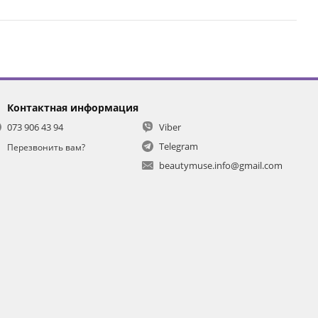
Контактная информация
073 906 43 94
Viber
Telegram
Перезвонить вам?
beautymuse.info@gmail.com