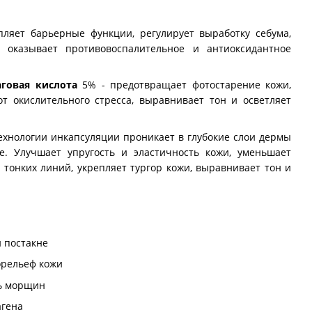
ляет барьерные функции, регулирует выработку себума,
, оказывает противовоспалительное и антиоксидантное
говая кислота
5% - предотвращает фотостарение кожи,
т окислительного стресса, выравнивает тон и осветляет
технологии инкапсуляции проникает в глубокие слои дермы
е. Улучшает упругость и эластичность кожи, уменьшает
тонких линий, укрепляет тургор кожи, выравнивает тон и
 постакне
орельеф кожи
ь морщин
агена