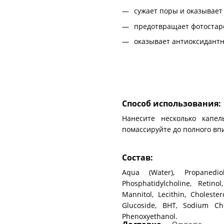
сужает поры и оказывает
предотвращает фотостар
оказывает антиоксидантн
Способ использования:
Нанесите несколько капе
помассируйте до полного вп
Состав:
Aqua (Water), Propanedio
Phosphatidylcholine, Retinol
Mannitol, Lecithin, Cholest
Glucoside, BHT, Sodium Chl
Phenoxyethanol.