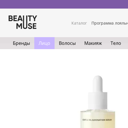
Перейти к основному контенту
Каталог
Программа лояль
Бренды
Лицо
Волосы
Макияж
Тело