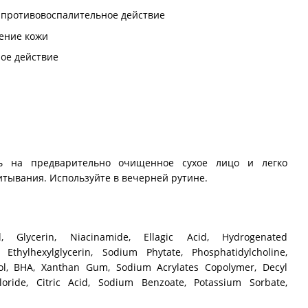
 противовоспалительное действие
ение кожи
ое действие
ль на предварительно очищенное сухое лицо и легко
итывания. Используйте в вечерней рутине.
l, Glycerin, Niacinamide, Ellagic Acid, Hydrogenated
, Ethylhexylglycerin, Sodium Phytate, Phosphatidylcholine,
erol, BHA, Xanthan Gum, Sodium Acrylates Copolymer, Decyl
oride, Citric Acid, Sodium Benzoate, Potassium Sorbate,