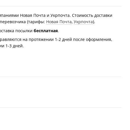
мпаниями Новая Почта и Укрпочта. Стоимость доставки
 перевозчика (тарифы:
Новая Почта
,
Укрпочта
).
оставка посылки
бесплатная
.
равляются на протяжении 1-2 дней после оформления,
и 1-3 дней.