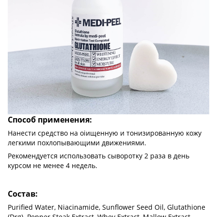
Способ применения:
Нанести средство на оіищенную и тонизированную кожу
легкими похлопывающими движениями.
Рекомендуется использовать сыворотку 2 раза в день
курсом не менее 4 недель.
Состав:
Purified Water, Niacinamide, Sunflower Seed Oil, Glutathione
(Drg). Pepper Steak Extract, Whey Extract, Mallow Extract,