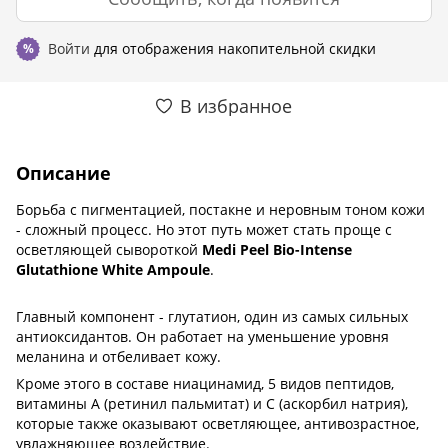
Войти
для отображения накопительной скидки
%
В избранное
Описание
Борьба с пигментацией, постакне и неровным тоном кожи
- сложный процесс. Но этот путь может стать проще с
осветляющей сывороткой
Medi Peel Bio-Intense
Glutathione White Ampoule
.
Главный компонент - глутатион, один из самых сильных
антиоксидантов. Он работает на уменьшение уровня
меланина и отбеливает кожу.
Кроме этого в составе ниацинамид, 5 видов пептидов,
витамины А (ретинил пальмитат) и С (аскорбил натрия),
которые также оказывают осветляющее, антивозрастное,
увлажняющее воздействие.