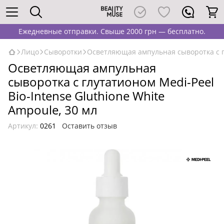
Ежедневные отправки. Свыше 2000 грн — бесплатно.
Лицо
Сыворотки
Осветляющая ампульная сыворотка с гл
Осветляющая ампульная
сыворотка с глутатионом Medi-Peel
Bio-Intense Gluthione White
Ampoule, 30 мл
Артикул:
0261
Оставить отзыв