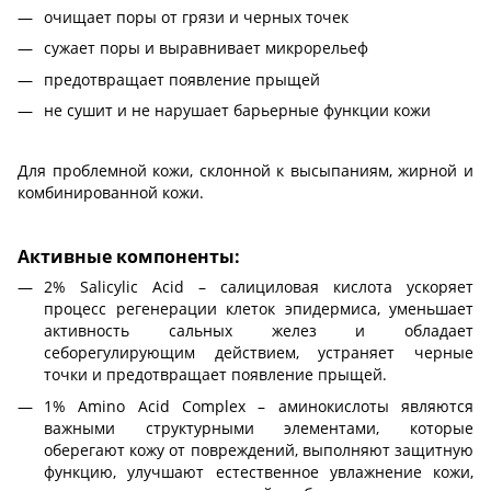
очищает поры от грязи и черных точек
сужает поры и выравнивает микрорельеф
предотвращает появление прыщей
не сушит и не нарушает барьерные функции кожи
Для проблемной кожи, склонной к высыпаниям, жирной и
комбинированной кожи.
Активные компоненты:
2% Salicylic Acid – салициловая кислота ускоряет
процесс регенерации клеток эпидермиса, уменьшает
активность сальных желез и обладает
себорегулирующим действием, устраняет черные
точки и предотвращает появление прыщей.
1% Amino Acid Complex – аминокислоты являются
важными структурными элементами, которые
оберегают кожу от повреждений, выполняют защитную
функцию, улучшают естественное увлажнение кожи,