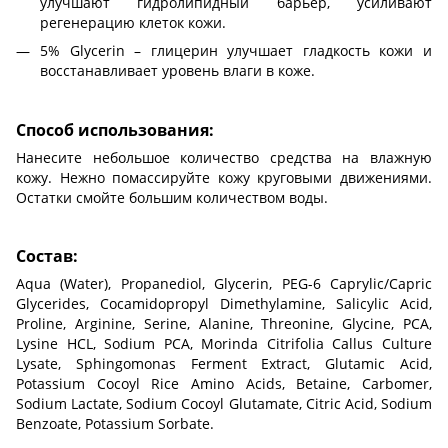
улучшают гидролипидный барьер, усиливают
регенерацию клеток кожи.
5% Glycerin – глицерин улучшает гладкость кожи и
восстанавливает уровень влаги в коже.
Способ использования:
Нанесите небольшое количество средства на влажную
кожу. Нежно помассируйте кожу круговыми движениями.
Остатки смойте большим количеством воды.
Состав:
Aqua (Water), Propanediol, Glycerin, PEG-6 Caprylic/Capric
Glycerides, Cocamidopropyl Dimethylamine, Salicylic Acid,
Proline, Arginine, Serine, Alanine, Threonine, Glycine, PCA,
Lysine HCL, Sodium PCA, Morinda Citrifolia Callus Culture
Lysate, Sphingomonas Ferment Extract, Glutamic Acid,
Potassium Cocoyl Rice Amino Acids, Betaine, Carbomer,
Sodium Lactate, Sodium Cocoyl Glutamate, Citric Acid, Sodium
Benzoate, Potassium Sorbate.