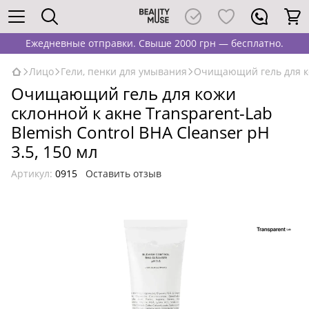
Ежедневные отправки. Свыше 2000 грн — бесплатно.
Лицо
Гели, пенки для умывания
Очищающий гель для кож
Очищающий гель для кожи
склонной к акне Transparent-Lab
Blemish Control BHA Cleanser pH
3.5, 150 мл
Артикул:
0915
Оставить отзыв