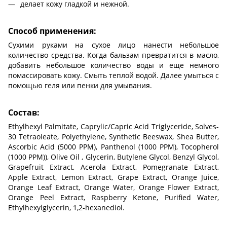
делает кожу гладкой и нежной.
Способ применения:
Сухими руками на сухое лицо нанести небольшое
количество средства. Когда бальзам превратится в масло,
добавить небольшое количество воды и еще немного
помассировать кожу. Смыть теплой водой. Далее умыться с
помощью геля или пенки для умывания.
Состав:
Ethylhexyl Palmitate, Caprylic/Capric Acid Triglyceride, Solves-
30 Tetraoleate, Polyethylene, Synthetic Beeswax, Shea Butter,
Ascorbic Acid (5000 PPM), Panthenol (1000 PPM), Tocopherol
(1000 PPM)), Olive Oil , Glycerin, Butylene Glycol, Benzyl Glycol,
Grapefruit Extract, Acerola Extract, Pomegranate Extract,
Apple Extract, Lemon Extract, Grape Extract, Orange Juice,
Orange Leaf Extract, Orange Water, Orange Flower Extract,
Orange Peel Extract, Raspberry Ketone, Purified Water,
Ethylhexylglycerin, 1,2-hexanediol.