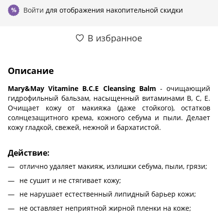
Войти
для отображения накопительной скидки
%
В избранное
Описание
Mary&May Vitamine B.C.E Cleansing Balm
- очищающий
гидрофильный бальзам, насыщенный витаминами B, C, E.
Очищает кожу от макияжа (даже стойкого), остатков
солнцезащитного крема, кожного себума и пыли. Делает
кожу гладкой, свежей, нежной и бархатистой.
Действие:
отлично удаляет макияж, излишки себума, пыли, грязи;
не сушит и не стягивает кожу;
не нарушает естественный липидный барьер кожи;
не оставляет неприятной жирной пленки на коже;