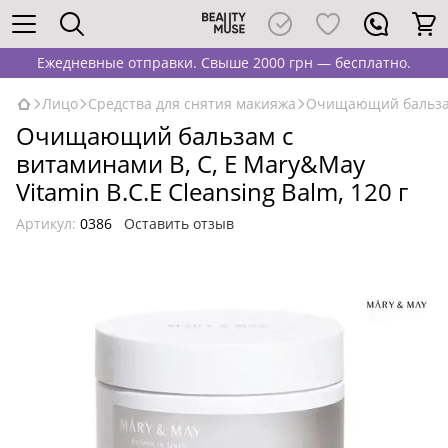
Ежедневные отправки. Свыше 2000 грн — бесплатно.
Лицо
Средства для снятия макияжа
Очищающий бальзам с
Очищающий бальзам с
витаминами B, C, E Mary&May
Vitamin B.C.E Cleansing Balm, 120 г
Артикул:
0386
Оставить отзыв