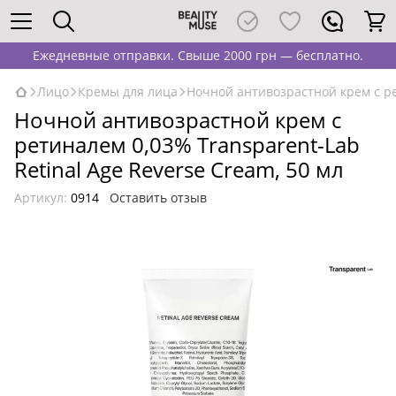
Ежедневные отправки. Свыше 2000 грн — бесплатно.
Лицо
Кремы для лица
Ночной антивозрастной крем с рет
Ночной антивозрастной крем с
ретиналем 0,03% Transparent-Lab
Retinal Age Reverse Cream, 50 мл
Артикул:
0914
Оставить отзыв