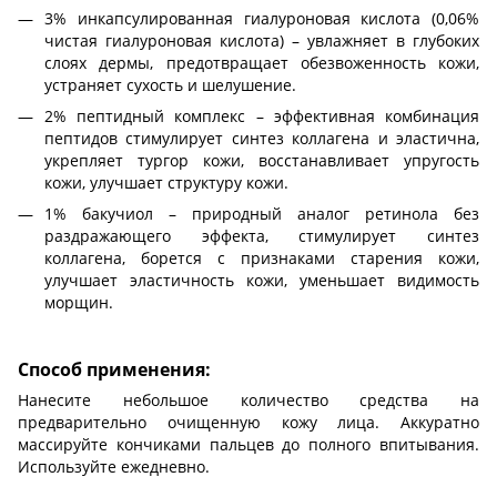
3% инкапсулированная гиалуроновая кислота (0,06%
чистая гиалуроновая кислота) – увлажняет в глубоких
слоях дермы, предотвращает обезвоженность кожи,
устраняет сухость и шелушение.
2% пептидный комплекс – эффективная комбинация
пептидов стимулирует синтез коллагена и эластична,
укрепляет тургор кожи, восстанавливает упругость
кожи, улучшает структуру кожи.
1% бакучиол – природный аналог ретинола без
раздражающего эффекта, стимулирует синтез
коллагена, борется с признаками старения кожи,
улучшает эластичность кожи, уменьшает видимость
морщин.
Способ применения:
Нанесите небольшое количество средства на
предварительно очищенную кожу лица. Аккуратно
массируйте кончиками пальцев до полного впитывания.
Используйте ежедневно.