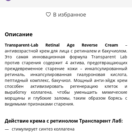
В избранное
Описание
Transparent-Lab Retinal Age Reverse Cream
–
антивозрастной крем для лица с ретиналем и бакучиолом.
Это самая инновационная формула Transparent Lab
против старения содержит 4 актива, предотвращающих
преждевременное старение кожи – инкапсулированный
ретиналь, инкапсулированная гиалуроновая кислота,
пептидный комплекс, бакучиол. Мощный анти-эйдж крем
способен активизировать регенерацию клеток и
выработку коллагена, чтобы уменьшить мимические
морщины и глубокие заломы, таким образом борясь с
видимыми признаками старения.
Действие крема с ретинолом Транспарент Лаб:
стимулирует синтез коллагена