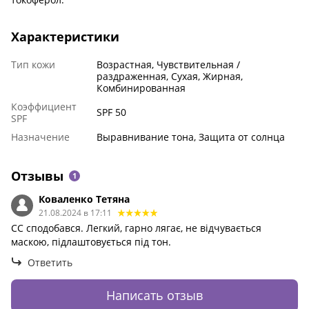
Характеристики
Тип кожи
Возрастная, Чувствительная /
раздраженная, Сухая, Жирная,
Комбинированная
Коэффициент
SPF 50
SPF
Назначение
Выравнивание тона, Защита от солнца
Отзывы
1
Коваленко Тетяна
21.08.2024 в 17:11
СС сподобався. Легкий, гарно лягає, не відчувається
маскою, підлаштовується під тон.
Ответить
Написать отзыв