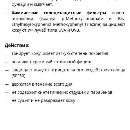
функции и смягчает.
Химические солнцезащитные фильтры
нового
поколения (Isoamyl p-Methoxycinnamate и Bis-
Ethylhexyloxyphenol Methoxyphenyl Triazine) защищают
кожу от УФ лучей типа UVA и UVB.
Действие:
тонирует кожу, имеет легкую степень покрытия
оставляет красивый сатиновый финиш
защищает кожу от отрицательного воздействия солнца
(SPF50)
держится в течение всего дня
не содержит синтетических отдушек и парабенов
не сушит и не раздражает кожу