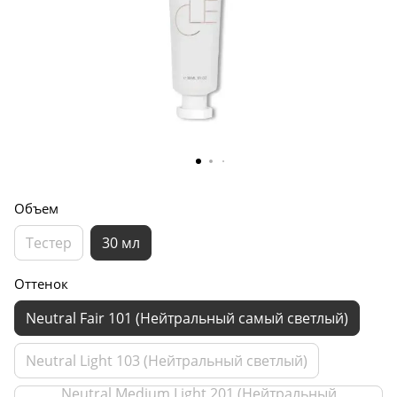
Объем
Тестер
30 мл
Оттенок
Neutral Fair 101 (Нейтральный самый светлый)
Neutral Light 103 (Нейтральный светлый)
Neutral Medium Light 201 (Нейтральный