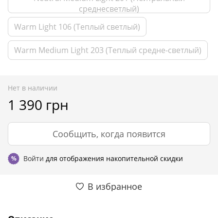
среднесветлый)
Warm Light 106 (Теплый светлый)
Warm Medium Light 203 (Теплый средне-светлый)
Нет в наличии
1 390 грн
Сообщить, когда появится
Войти
для отображения накопительной скидки
%
В избранное