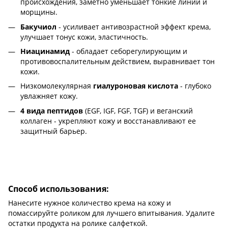
происхождения, заметно уменьшает тонкие линии и
морщины.
Бакучиол
- усиливает антивозрастной эффект крема,
улучшает тонус кожи, эластичность.
Ниацинамид
- обладает себорегулирующим и
противовоспалительным действием, выравнивает тон
кожи.
Низкомолекулярная
гиалуроновая кислота
- глубоко
увлажняет кожу.
4 вида пептидов
(EGF, IGF, FGF, TGF) и веганский
коллаген - укрепляют кожу и восстанавливают ее
защитный барьер.
Способ использования:
Нанесите нужное количество крема на кожу и
помассируйте роликом для лучшего впитывания. Удалите
остатки продукта на ролике салфеткой.