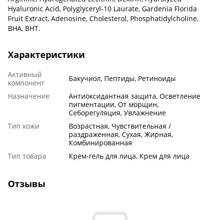
Hyaluronic Acid, Polyglyceryl-10 Laurate, Gardenia Florida
Fruit Extract, Adenosine, Cholesterol, Phosphatidylcholine,
BHA, BHT.
Характеристики
Активный
Бакучиол, Пептиды, Ретиноиды
компонент
Назначение
Антиоксидантная защита, Осветление
пигментации, От морщин,
Себорегуляция, Увлажнение
Тип кожи
Возрастная, Чувствительная /
раздраженная, Сухая, Жирная,
Комбинированная
Тип товара
Крем-гель для лица, Крем для лица
Отзывы