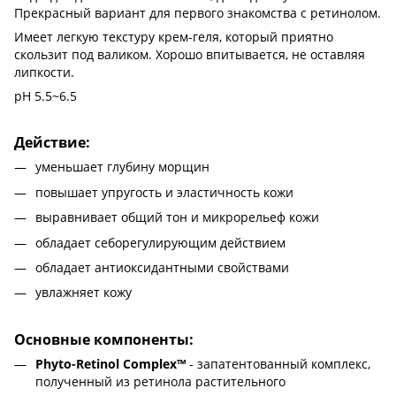
Прекрасный вариант для первого знакомства с ретинолом.
Имеет легкую текстуру крем-геля, который приятно
скользит под валиком. Хорошо впитывается, не оставляя
липкости.
pH 5.5~6.5
Действие:
уменьшает глубину морщин
повышает упругость и эластичность кожи
выравнивает общий тон и микрорельеф кожи
обладает себорегулирующим действием
обладает антиоксидантными свойствами
увлажняет кожу
Основные компоненты:
Phyto-Retinol Complex™
- запатентованный комплекс,
полученный из ретинола растительного