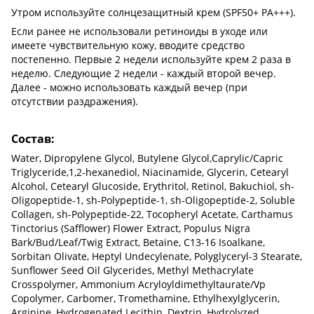
Утром используйте солнцезащитный крем (SPF50+ PA+++).
Если ранее не использовали ретиноиды в уходе или
имеете чувствительную кожу, вводите средство
постепенно. Первые 2 недели используйте крем 2 раза в
неделю. Следующие 2 недели - каждый второй вечер.
Далее - можно использовать каждый вечер (при
отсутствии раздражения).
Состав:
Water, Dipropylene Glycol, Butylene Glycol,Caprylic/Capric
Triglyceride,1,2-hexanediol, Niacinamide, Glycerin, Cetearyl
Alcohol, Cetearyl Glucoside, Erythritol, Retinol, Bakuchiol, sh-
Oligopeptide-1, sh-Polypeptide-1, sh-Oligopeptide-2, Soluble
Collagen, sh-Polypeptide-22, Tocopheryl Acetate, Carthamus
Tinctorius (Safflower) Flower Extract, Populus Nigra
Bark/Bud/Leaf/Twig Extract, Betaine, C13-16 Isoalkane,
Sorbitan Olivate, Heptyl Undecylenate, Polyglyceryl-3 Stearate,
Sunflower Seed Oil Glycerides, Methyl Methacrylate
Crosspolymer, Ammonium Acryloyldimethyltaurate/Vp
Copolymer, Carbomer, Tromethamine, Ethylhexylglycerin,
Arginine, Hydrogenated Lecithin, Dextrin, Hydrolyzed