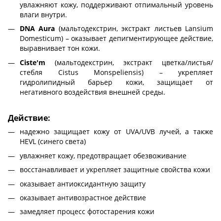
увлажняют кожу, поддерживают отпимальный уровень
влаги внутри.
DNA Aura
(мальтодекстрин, экстракт листьев Lansium
Domesticum) – оказывает депигментирующее действие,
выравнивает тон кожи.
Ciste'm
(мальтодекстрин, экстракт цветка/листья/
стебля Cistus Monspeliensis) – укрепляет
гидролипидный барьер кожи, защищает от
негативного воздействия внешней среды.
Действие:
надежно защищает кожу от UVA/UVB лучей, а также
HEVL (синего света)
увлажняет кожу, предотвращает обезвоживание
восстанавливает и укрепляет защитные свойства кожи
оказывает антиоксидантную защиту
оказывает антивозрастное действие
замедляет процесс фотостарения кожи