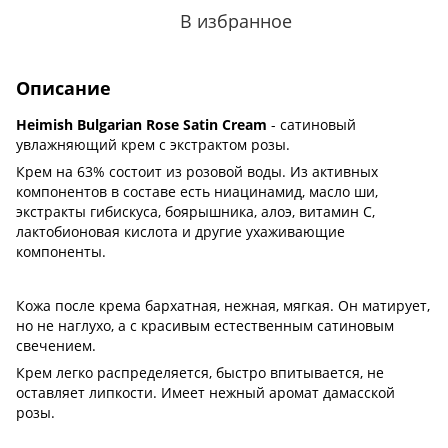
В избранное
Описание
Heimish Bulgarian Rose Satin Cream
- сатиновый
увлажняющий крем с экстрактом розы.
Крем на 63% состоит из розовой воды. Из активных
компонентов в составе есть ниацинамид, масло ши,
экстракты гибискуса, боярышника, алоэ, витамин C,
лактобионовая кислота и другие ухаживающие
компоненты.
Кожа после крема бархатная, нежная, мягкая. Он матирует,
но не наглухо, а с красивым естественным сатиновым
свечением.
Крем легко распределяется, быстро впитывается, не
оставляет липкости. Имеет нежный аромат дамасской
розы.