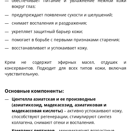
обеспечивает питание и увлажнение нежной кожи
вокруг глаз;
предупреждает появление сухости и шелушений;
снимает воспаления и раздражения;
укрепляет защитный барьер кожи;
помогает в борьбе с первыми признаками старения;
восстанавливает и успокаивает кожу.
Крем не содержит эфирных масел, отдушек и
консервантов. Подходит для всех типов кожи, включая
чувствительную.
Основные компоненты:
Центелла азиатская и ее производные
(азиатикозид, мадекасозид, азиатиковая и
мадекассовая кислоты)
– активно успокаивают кожу,
способствуют регенерации, стимулируют синтез
коллагена, снимают отеки и воспаления.
Комплекс пептидов
– минимизирует возрастные