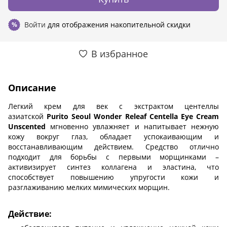
Войти
для отображения накопительной скидки
%
В избранное
Описание
Легкий крем для век с экстрактом центеллы
азиатской
Purito Seoul Wonder Releaf Centella Eye Cream
Unscented
мгновенно увлажняет и напитывает нежную
кожу вокруг глаз, обладает успокаивающим и
восстанавливающим действием. Средство отлично
подходит для борьбы с первыми морщинками –
активизирует синтез коллагена и эластина, что
способствует повышению упругости кожи и
разглаживанию мелких мимических морщин.
Действие: