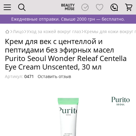
Ежедневные отправки. Свыше 2000 грн — бесплатно.
Лицо
Уход за кожей вокруг глаз
Кремы для кожи вокруг 
Крем для век с центеллой и
пептидами без эфирных масел
Purito Seoul Wonder Releaf Centella
Eye Cream Unscented, 30 мл
Артикул:
0471
Оставить отзыв