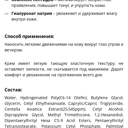
проявления, повышает тонус и упругость кожи.
Гиалуронат натрия
– увлажняет и удерживает влагу
внутри кожи.
Способ применения:
Наносить легкими движениями на кожу вокруг глаз утром и
вечером.
Крем имеет легкую тающую эластичную текстуру, не
оставляет липкости, не скатывается под макияжем. Дарит
комфорт и увлажнение на протяжении всего дня.
Состав:
Water, Hydrogenated Poly(C6-14 Olefin), Butylene Glycol,
Glycerin, Cetyl Ethylhexanoate, Caprylic/Capric Triglyceride,
Centella Asiatica Extract(25,545ppm), Cetyl Alcohol,
Dipropylene Glycol, Methyl Trimethicone, 1,2-Hexanediol,
Dipentaerythrityl Hexa C5-9 Acid Esters, Pentaerythrityl
Tetraisostearate, Potassium Cetyl Phosphate, Palmitoyl