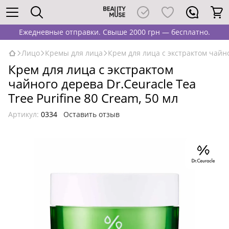
Ежедневные отправки. Свыше 2000 грн — бесплатно.
Лицо
Кремы для лица
Крем для лица с экстрактом чайног
Крем для лица с экстрактом
чайного дерева Dr.Ceuracle Tea
Tree Purifine 80 Cream, 50 мл
Артикул:
0334
Оставить отзыв