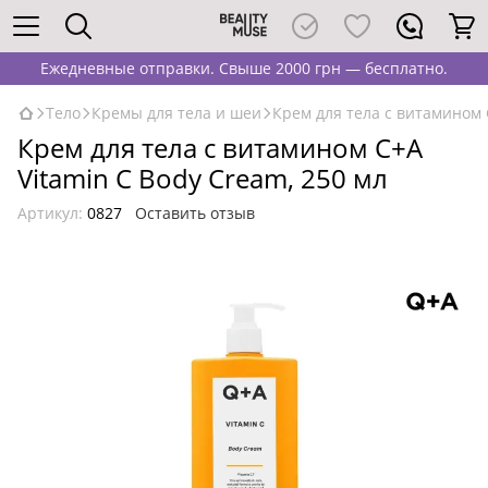
Ежедневные отправки. Свыше 2000 грн — бесплатно.
Тело
Кремы для тела и шеи
Крем для тела с витамином 
Крем для тела с витамином C+A
Vitamin C Body Cream, 250 мл
Артикул:
0827
Оставить отзыв