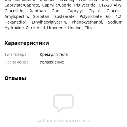
Caprylate/Caprate, Caprylic/Capric Triglyceride, C12-20 Alkyl
Glucoside, Xanthan Gum, Caprylyl Glycol, Glucose,
Amylopectin, Sorbitan Isostearate, Polysorbate 60, 1,2-
Hexanediol, Ethylhexylglycerin, Phenoxyethanol, Sodium
Hydroxide, Citric Acid, Limonene, Linalool, Citral.
Характеристики
Тип товара
Крем для тела
Назначение
Увлажнение
Отзывы
Добавьте первый отзыв