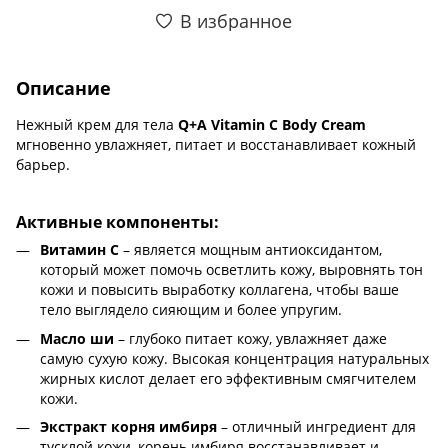
В избранное
Описание
Нежный крем для тела
Q+A Vitamin C Body Cream
мгновенно увлажняет, питает и восстанавливает кожный
барьер.
Активные компоненты:
Витамин С
– является мощным антиоксидантом,
который может помочь осветлить кожу, выровнять тон
кожи и повысить выработку коллагена, чтобы ваше
тело выглядело сияющим и более упругим.
Масло ши
– глубоко питает кожу, увлажняет даже
самую сухую кожу. Высокая концентрация натуральных
жирных кислот делает его эффективным смягчителем
кожи.
Экстракт корня имбиря
– отличный ингредиент для
тусклой кожи, корень имбиря восстанавливает и