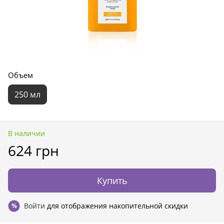
Объем
250 мл
В наличии
624 грн
Купить
Войти
для отображения накопительной скидки
%