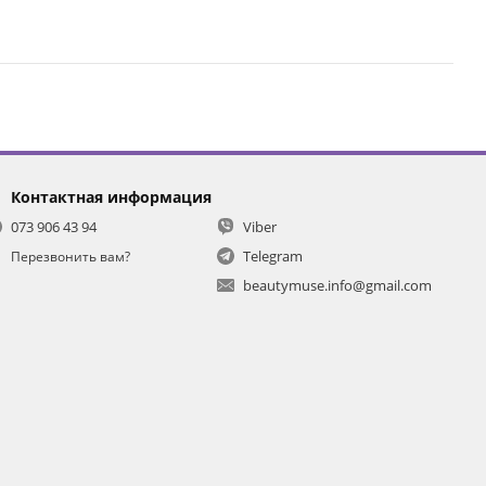
Контактная информация
073 906 43 94
Viber
Telegram
Перезвонить вам?
beautymuse.info@gmail.com