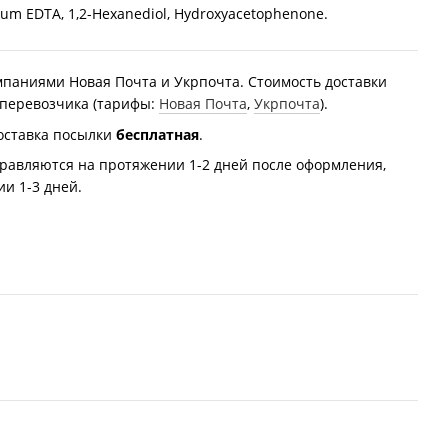
sodium EDTA, 1,2-Hexanediol, Hydroxyacetophenone.
мпаниями Новая Почта и Укрпочта. Стоимость доставки
 перевозчика (тарифы:
Новая Почта
,
Укрпочта
).
оставка посылки
бесплатная
.
равляются на протяжении 1-2 дней после оформления,
и 1-3 дней.