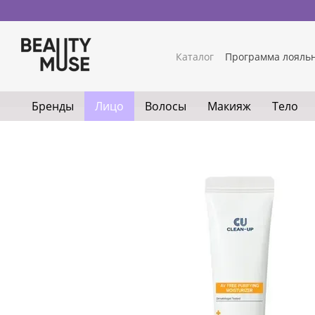
Перейти к основному контенту
Каталог
Программа лояль
Бренды
Лицо
Волосы
Макияж
Тело