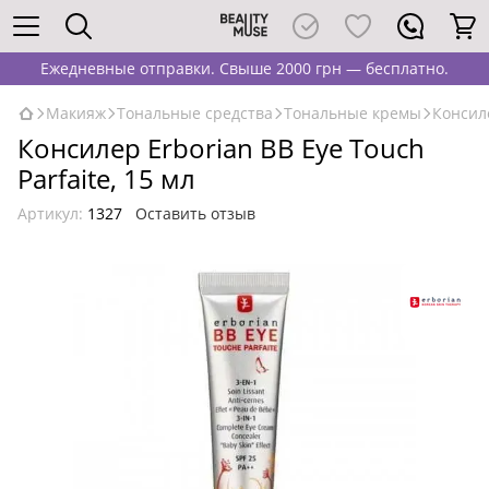
Ежедневные отправки. Свыше 2000 грн — бесплатно.
Макияж
Тональные средства
Тональные кремы
Консиле
Консилер Erborian BB Eye Touch
Parfaite, 15 мл
Артикул:
1327
Оставить отзыв