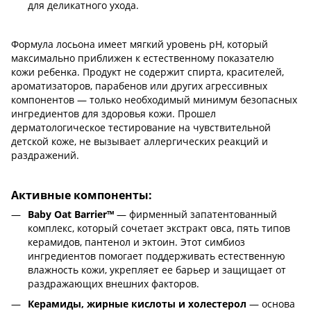
для деликатного ухода.
Формула лосьона имеет мягкий уровень pH, который
максимально приближен к естественному показателю
кожи ребенка. Продукт не содержит спирта, красителей,
ароматизаторов, парабенов или других агрессивных
компонентов — только необходимый минимум безопасных
ингредиентов для здоровья кожи. Прошел
дерматологическое тестирование на чувствительной
детской коже, не вызывает аллергических реакций и
раздражений.
Активные компоненты:
Baby Oat Barrier™
— фирменный запатентованный
комплекс, который сочетает экстракт овса, пять типов
керамидов, пантенол и эктоин. Этот симбиоз
ингредиентов помогает поддерживать естественную
влажность кожи, укрепляет ее барьер и защищает от
раздражающих внешних факторов.
Керамиды, жирные кислоты и холестерол
— основа