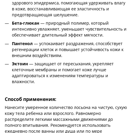
здорового эпидермиса, помогающая удерживать влагу
в коже, восстанавливающая ее эластичность и
предотвращающая шелушение.
Бета-глюкан
— природный полимер, который
интенсивно увлажняет, уменьшает чувствительность и
обеспечивает длительный эффект мягкости.
Пантенол
— успокаивает раздражения, способствует
регенерации клеток и повышает устойчивость кожи к
внешним воздействиям.
Эктоин
— защищает от пересыхания, укрепляет
клеточные мембраны и помогает коже лучше
адаптироваться к изменениям температуры и
влажности.
Способ применения:
Нанесите умеренное количество лосьона на чистую, сухую
кожу тела ребенка или взрослого. Равномерно
распределите легкими массажными движениями до
полного впитывания. Рекомендуется использовать
ежедневно после ванны или душа или по мере