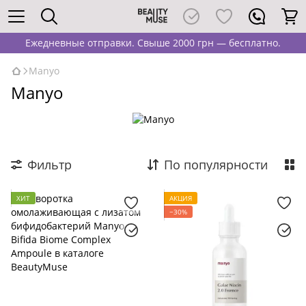
Ежедневные отправки. Свыше 2000 грн — бесплатно.
Manyo
Manyo
Фильтр
По популярности
ХИТ
АКЦИЯ
−30%