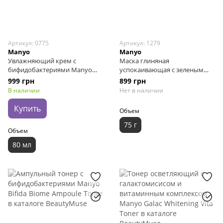
Артикул: 0775
Артикул: 1279
Manyo
Manyo
Увлажняющий крем с
Маска глиняная
бифидобактериями Manyo
успокаивающая с зеленым
Bifida Biome Aqua Barrier
чаем Manyo Herb Green Cica
999 грн
899 грн
Cream, 80 мл
Pack, 75 мл
В наличии
Нет в наличии
Купить
Объем
75 г
Объем
80 мл