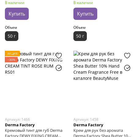
В наличии
В наличии
Купить
Купить
Объем
Объем
50 г
50 г
АКЦИЯ
−30%
Артикул: 1466
Артикул: 1458
Derma Factory
Derma Factory
Кремовый тинт для губ Derma
Крем для рук без аромата
Factory DEWY FIXING CREAM
Derma Factory Shea Butter 10%