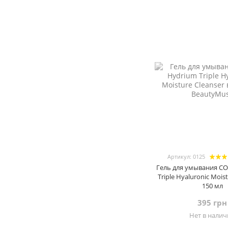
Артикул: 0125
Гель для умывания C
Triple Hyaluronic Moist
150 мл
395 грн
Нет в нали