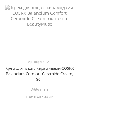
Артикул: 0121
Крем для лица с керамидами COSRX
Balancium Comfort Ceramide Cream,
80 г
765 грн
Нет в наличии