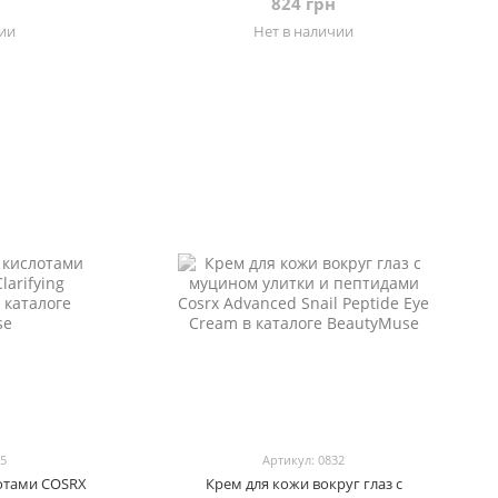
824 грн
чии
Нет в наличии
75
Артикул: 0832
лотами COSRX
Крем для кожи вокруг глаз с