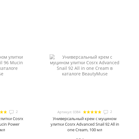
2
2
Артикул: 0384
литки Cosrx
Универсальный крем с муцином
ucin Power
улитки Cosrx Advanced Snail 92 All in
 мл
one Cream, 100 мл