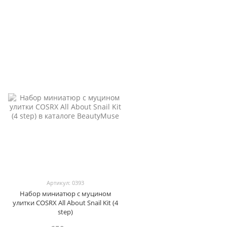
Артикул: 0393
Набор миниатюр с муцином
улитки COSRX All About Snail Kit (4
step)