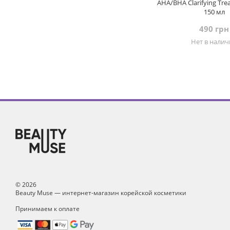
AHA/BHA Clarifying Tre
150 мл
490 грн
Нет в нали
© 2026
Beauty Muse — интернет-магазин корейской косметики
Принимаем к оплате