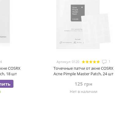
1
24
Артикул: 0120
акне COSRX
Точечные патчи от акне COSRX
tch, 18 шт
Acne Pimple Master Patch, 24 шт
пить
125 грн
и
Нет в наличии