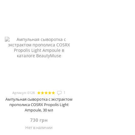
1
Артикул: 0128
Ампульная сыворотка с экстрактом
прополиса COSRX Propolis Light
Ampoule, 30 мл
730 грн
Нет в наличии