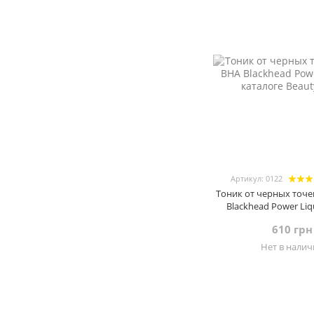
Артикул: 0122
Тоник от черных точ
Blackhead Power Liq
610 грн
Нет в нали