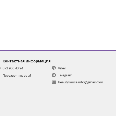
Контактная информация
073 906 43 94
Viber
Telegram
Перезвонить вам?
beautymuse.info@gmail.com