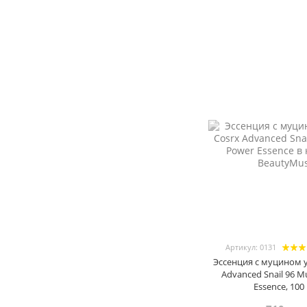
Артикул: 0131
Эссенция с муцином у
Advanced Snail 96 M
Essence, 100