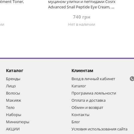
atment Toner,
муцином улитки и пептидами Cosrx
Advanced Snail Peptide Eye Cream, 25
мл
740 грн
чии
Нет в наличии
Каталог
Клиентам
Бренды
Вход в личный кабинет
Лицо
Каталог
Волосы
Программа лояльности
Макияж
Оплата и доставка
Тело
Обмен и возврат
Наборы
Контакты
Миниатюры
Блог
АКЦИИ
Условия использования сайта