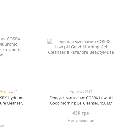
2
Артикул: 0127
OSRX Hydrium
Гель для умывания COSRX Low pH
ure Cleanser,
Good Morning Gel Cleanser, 150 мл
430 грн
Нет в наличии
чии