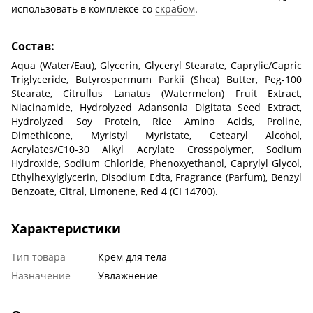
использовать в комплексе со
скрабом
.
Состав:
Aqua (Water/Eau), Glycerin, Glyceryl Stearate, Caprylic/Capric
Triglyceride, Butyrospermum Parkii (Shea) Butter, Peg-100
Stearate, Citrullus Lanatus (Watermelon) Fruit Extract,
Niacinamide, Hydrolyzed Adansonia Digitata Seed Extract,
Hydrolyzed Soy Protein, Rice Amino Acids, Proline,
Dimethicone, Myristyl Myristate, Cetearyl Alcohol,
Acrylates/C10-30 Alkyl Acrylate Crosspolymer, Sodium
Hydroxide, Sodium Chloride, Phenoxyethanol, Caprylyl Glycol,
Ethylhexylglycerin, Disodium Edta, Fragrance (Parfum), Benzyl
Benzoate, Citral, Limonene, Red 4 (CI 14700).
Характеристики
Тип товара
Крем для тела
Назначение
Увлажнение