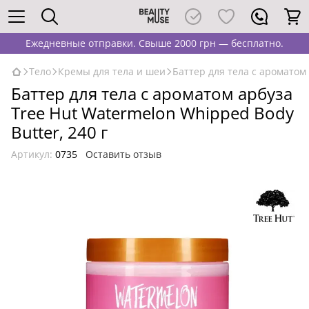
Ежедневные отправки. Свыше 2000 грн — бесплатно.
Тело
Кремы для тела и шеи
Баттер для тела с ароматом 
Баттер для тела с ароматом арбуза
Tree Hut Watermelon Whipped Body
Butter, 240 г
Артикул:
0735
Оставить отзыв