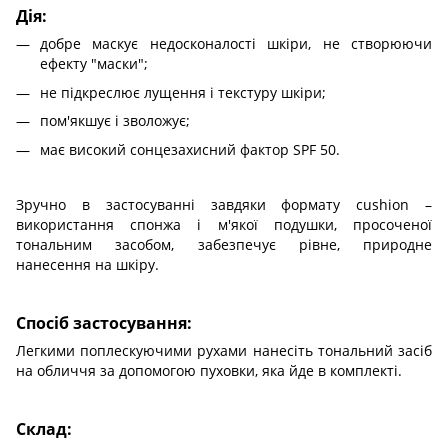
Дія:
добре маскує недосконалості шкіри, не створюючи
ефекту "маски";
не підкреслює лущення і текстуру шкіри;
пом'якшує і зволожує;
має високий сонцезахисний фактор SPF 50.
Зручно в застосуванні завдяки формату cushion –
використання спонжа і м'якої подушки, просоченої
тональним засобом, забезпечує рівне, природне
нанесення на шкіру.
Спосіб застосування:
Легкими поплескуючими рухами нанесіть тональний засіб
на обличчя за допомогою пуховки, яка йде в комплекті.
Склад: