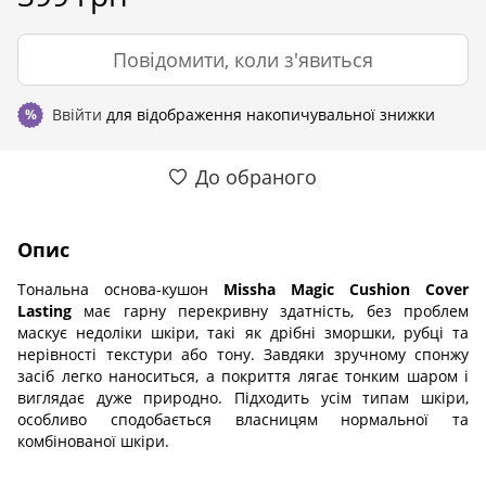
Повідомити, коли з'явиться
Ввійти
для відображення накопичувальної знижки
%
До обраного
Опис
Тональна основа-кушон
Missha Magic Cushion Cover
Lasting
має гарну перекривну здатність, без проблем
маскує недоліки шкіри, такі як дрібні зморшки, рубці та
нерівності текстури або тону. Завдяки зручному спонжу
засіб легко наноситься, а покриття лягає тонким шаром і
виглядає дуже природно. Підходить усім типам шкіри,
особливо сподобається власницям нормальної та
комбінованої шкіри.