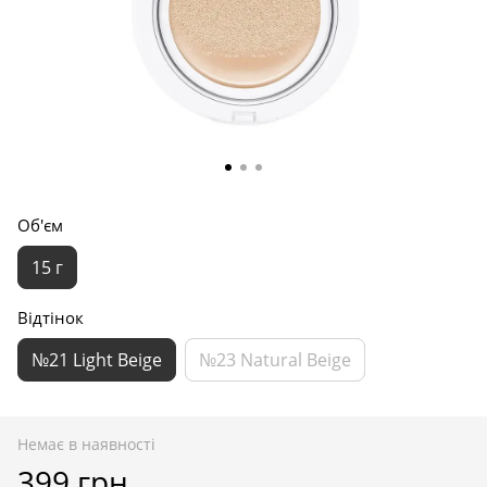
Об'єм
15 г
Відтінок
№21 Light Beige
№23 Natural Beige
Немає в наявності
399 грн