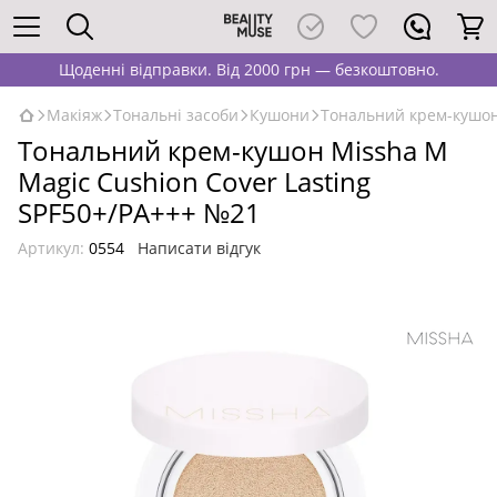
Щоденні відправки. Від 2000 грн — безкоштовно.
Макіяж
Тональні засоби
Кушони
Тональний крем-кушон 
Тональний крем-кушон Missha M
Magic Cushion Cover Lasting
SPF50+/PA+++ №21
Артикул:
0554
Написати відгук