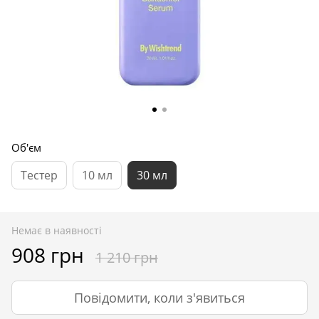
Об'єм
Тестер
10 мл
30 мл
Немає в наявності
908 грн
1 210 грн
Повідомити, коли з'явиться