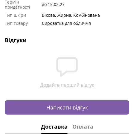
Термін
до 15.02.27
придатності
Тип шкіри
Вікова, Жирна, Комбінована
Тип товару
Сироватка для обличчя
Відгуки
Додайте перший відгук
Написати відгук
Доставка
Оплата