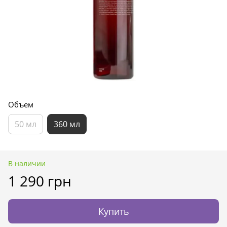
Объем
50 мл
360 мл
В наличии
1 290 грн
Купить