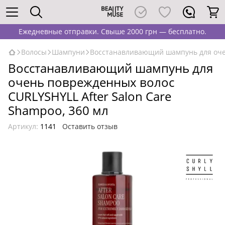
Ежедневные отправки. Свыше 2000 грн — бесплатно.
Волосы
Шампуни
Восстанавливающий шампунь для очен
Восстанавливающий шампунь для
очень поврежденных волос
CURLYSHYLL After Salon Care
Shampoo, 360 мл
Артикул:
1141
Оставить отзыв