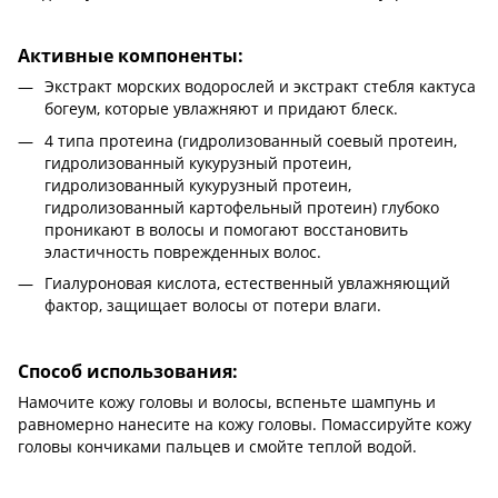
Активные компоненты:
Экстракт морских водорослей и экстракт стебля кактуса
богеум, которые увлажняют и придают блеск.
4 типа протеина (гидролизованный соевый протеин,
гидролизованный кукурузный протеин,
гидролизованный кукурузный протеин,
гидролизованный картофельный протеин) глубоко
проникают в волосы и помогают восстановить
эластичность поврежденных волос.
Гиалуроновая кислота, естественный увлажняющий
фактор, защищает волосы от потери влаги.
Способ использования:
Намочите кожу головы и волосы, вспеньте шампунь и
равномерно нанесите на кожу головы. Помассируйте кожу
головы кончиками пальцев и смойте теплой водой.