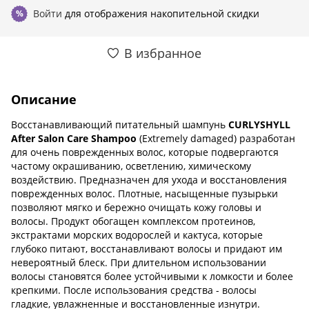
Войти
для отображения накопительной скидки
%
В избранное
Описание
Восстанавливающий питательный шампунь
CURLYSHYLL
After Salon Care Shampoo
(Extremely damaged) разработан
для очень поврежденных волос, которые подвергаются
частому окрашиванию, осветлению, химическому
воздействию. Предназначен для ухода и восстановления
поврежденных волос. Плотные, насыщенные пузырьки
позволяют мягко и бережно очищать кожу головы и
волосы. Продукт обогащен комплексом протеинов,
экстрактами морских водорослей и кактуса, которые
глубоко питают, восстанавливают волосы и придают им
невероятный блеск. При длительном использовании
волосы становятся более устойчивыми к ломкости и более
крепкими. После использования средства - волосы
гладкие, увлажненные и восстановленные изнутри.