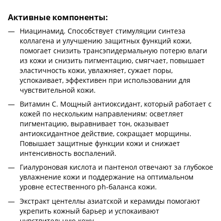
Активные компоненты:
Ниацинамид. Способствует стимуляции синтеза
коллагена и улучшению защитных функций кожи,
помогает снизить трансэпидермальную потерю влаги
из кожи и снизить пигментацию, смягчает, повышает
эластичность кожи, увлажняет, сужает поры,
успокаивает, эффективен при использовании для
чувствительной кожи.
Витамин С. Мощный антиоксидант, который работает с
кожей по нескольким направлениям: осветляет
пигментацию, выравнивает тон, оказывает
антиоксидантное действие, сокращает морщины.
Повышает защитные функции кожи и снижает
интенсивность воспалений.
Гиалуроновая кислота и пантенол отвечают за глубокое
увлажнение кожи и поддержание на оптимальном
уровне естественного ph-баланса кожи.
Экстракт центеллы азиатской и керамиды помогают
укрепить кожный барьер и успокаивают
чувствительную кожу.