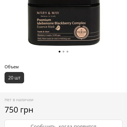
Объем
20 шт
Нет в наличии
750 грн
Сообщить, когда появится