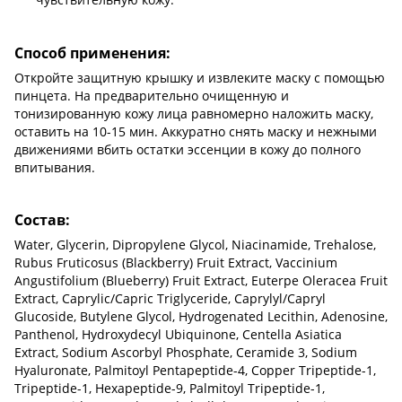
Способ применения:
Откройте защитную крышку и извлеките маску с помощью
пинцета. На предварительно очищенную и
тонизированную кожу лица равномерно наложить маску,
оставить на 10-15 мин. Аккуратно снять маску и нежными
движениями вбить остатки эссенции в кожу до полного
впитывания.
Состав:
Water, Glycerin, Dipropylene Glycol, Niacinamide, Trehalose,
Rubus Fruticosus (Blackberry) Fruit Extract, Vaccinium
Angustifolium (Blueberry) Fruit Extract, Euterpe Oleracea Fruit
Extract, Caprylic/​Capric Triglyceride, Caprylyl/​Capryl
Glucoside, Butylene Glycol, Hydrogenated Lecithin, Adenosine,
Panthenol, Hydroxydecyl Ubiquinone, Centella Asiatica
Extract, Sodium Ascorbyl Phosphate, Ceramide 3, Sodium
Hyaluronate, Palmitoyl Pentapeptide-4, Copper Tripeptide-1,
Tripeptide-1, Hexapeptide-9, Palmitoyl Tripeptide-1,