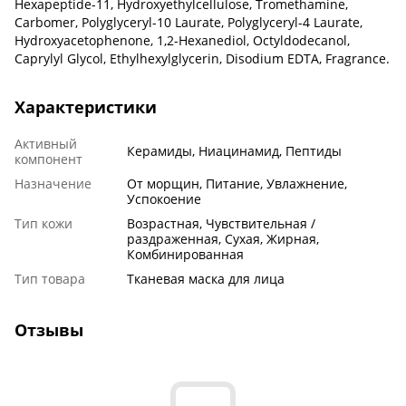
Hexapeptide-11, Hydroxyethylcellulose, Tromethamine,
Carbomer, Polyglyceryl-10 Laurate, Polyglyceryl-4 Laurate,
Hydroxyacetophenone, 1,2-Hexanediol, Octyldodecanol,
Caprylyl Glycol, Ethylhexylglycerin, Disodium EDTA, Fragrance.
Характеристики
Активный
Керамиды, Ниацинамид, Пептиды
компонент
Назначение
От морщин, Питание, Увлажнение,
Успокоение
Тип кожи
Возрастная, Чувствительная /
раздраженная, Сухая, Жирная,
Комбинированная
Тип товара
Тканевая маска для лица
Отзывы